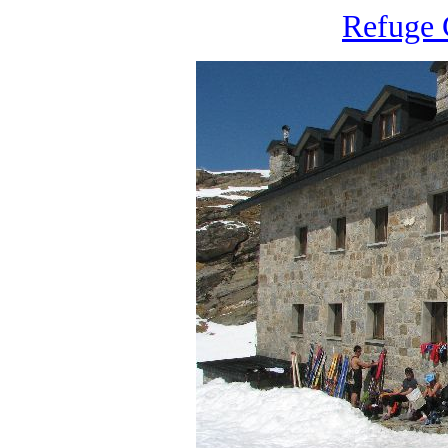
Refuge