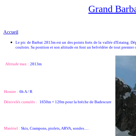
Grand Barb
Accueil
Le pic de Barbat 2813m est un des points forts de la vallée d'Estaing. Dép
couloirs. Sa position et son altitude en font un belvédère de tout premier 
Altitude max :
2813m
Horaire :
6h A / R
Dénivelés cumulés :
1650m + 120m pour la brèche de Badescure
Matériel :
Skis, Crampons, piolets, ARVA, sondes.....