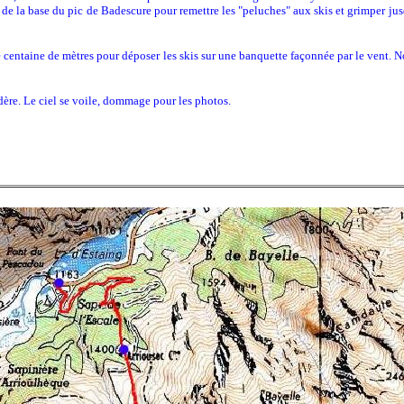
de la base du pic de Badescure pour remettre les "peluches" aux skis et grimper ju
entaine de mètres pour déposer les skis sur une banquette façonnée par le vent. N
re. Le ciel se voile, dommage pour les photos.