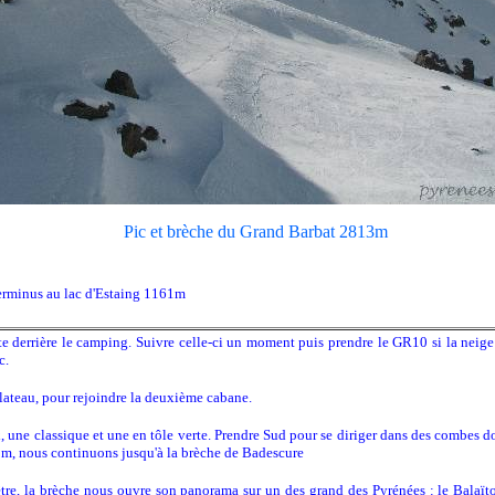
Pic et brèche du Grand Barbat 2813m
terminus au lac d'Estaing 1161m
e derrière le camping. Suivre celle-ci un moment puis prendre le GR10 si la neige 
c.
lateau, pour rejoindre la deuxième cabane.
 une classique et une en tôle verte. Prendre Sud pour se diriger dans des combes d
0m, nous continuons jusqu'à la brèche de Badescure
e, la brèche nous ouvre son panorama sur un des grand des Pyrénées : le Balaï