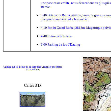
une pose casse croûte, nous descendons au plus près 
Barbat.
3.40 Brèche du Barbat 2640m, nous progressons une c
crampons pour atteindre le sommet.
4.10 Pic du Grand Barbat 2813m. Magnifique belvédè
4.40 Retour à la brèche.
6.00 Parking du lac d'Estaing
Cliquez sur les points de la carte pour visualiser les photos
de l'itinéraire.
Cartes 3 D