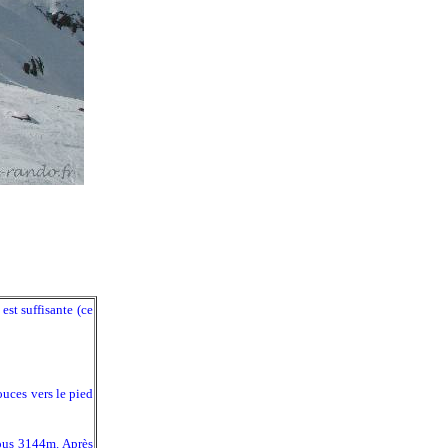
est suffisante (ce
ouces vers le pied
tous 3144m. Après