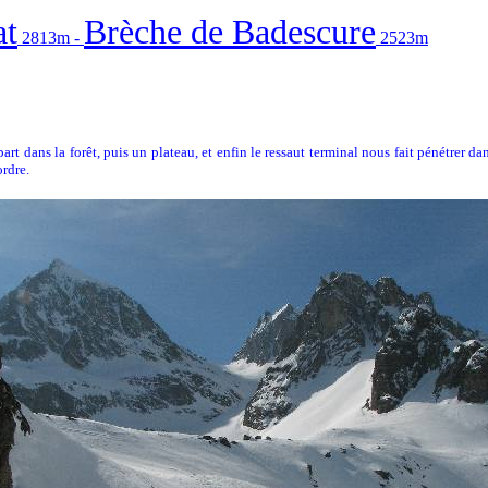
at
Brèche de Badescure
2813m -
2523m
art dans la forêt, puis un plateau, et enfin le ressaut terminal nous fait pénétrer d
ordre.