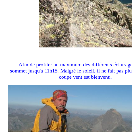
Afin de profiter au maximum des différents éclairages
sommet jusqu'à 11h15. Malgré le soleil, il ne fait pas plu
coupe vent est bienvenu.