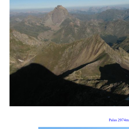
Palas 2974m,