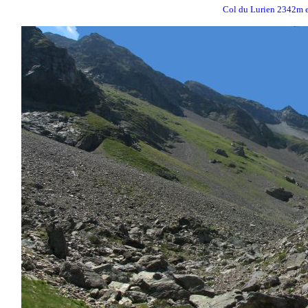
Col du Lurien 2342m en