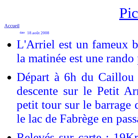
Pic
Accueil
18.août 2008
date
L'Arriel est un fameux b
la matinée est une rando
Départ à 6h du Caillou
descente sur le Petit Ar
petit tour sur le barrage
le lac de Fabrège en pass
Relevés sur carte : 1