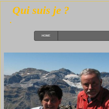
Qui suis je ?
.
HOME