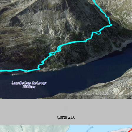
.
Carte 2D.