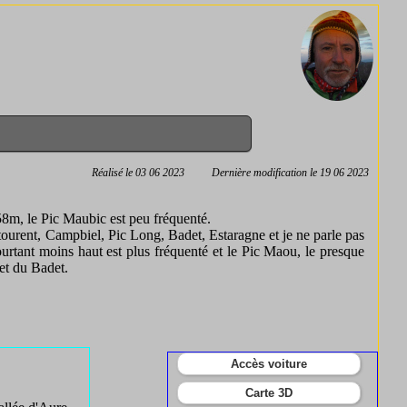
Réalisé le 03 06 2023
Dernière modification le 19 06 2023
058m, le Pic Maubic est peu fréquenté.
entourent, Campbiel, Pic Long, Badet, Estaragne et je ne parle pas
rtant moins haut est plus fréquenté et le Pic Maou, le presque
jet du Badet.
Accès voiture
Carte 3D