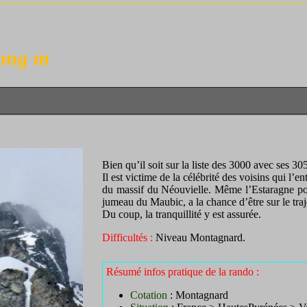
Long m
.
Bien qu’il soit sur la liste des 3000 avec ses 3
Il est victime de la célébrité des voisins qui l’
du massif du Néouvielle. Même l’Estaragne pou
jumeau du Maubic, a la chance d’être sur le tra
Du coup, la tranquillité y est assurée.
Difficultés :
Niveau Montagnard.
Résumé infos pratique de la rando :
Cotation
:
Montagnard