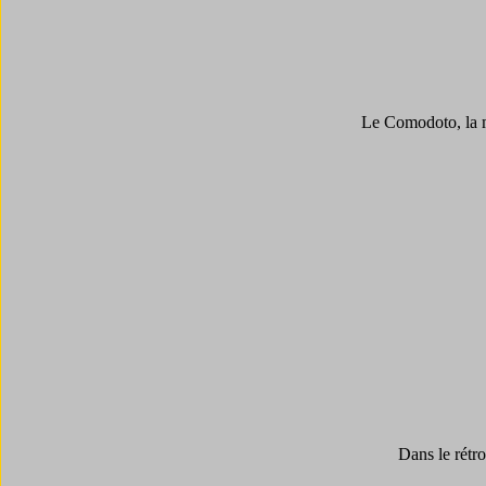
Le Comodoto, la mo
Dans le rétro