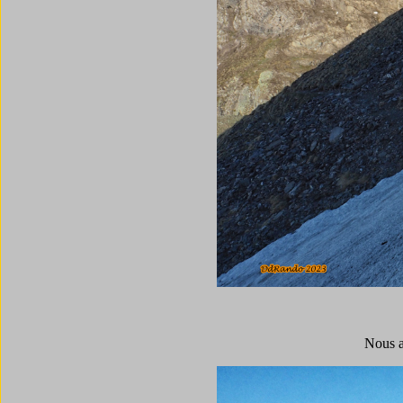
Nous ar