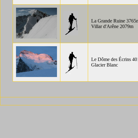
La Grande Ruine 3765m 
Villar d'Arêne 2079m
Le Dôme des Écrins 401
Glacier Blanc