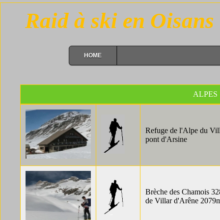
Raid à ski en Oisans
HOME
ALPES
Refuge de l'Alpe du Vil
pont d'Arsine
Brèche des Chamois 328
de Villar d'Arêne 2079